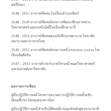
สตรีวิทยา
2548 - 2551 อาจารย์พิเศษ โรงเรียนอำนวยศิลป์
2548 - 2549 อาจารย์พิเศษโครงการพัฒนาศักยภาพทาง
วิทยาศาสตร์ และเทคโนโลยีโรงเรียนศึกษานารี
2548 - 2551 อาจารย์พิเศษสอนนักศึกษาพยาบาล วิทยาลัย
พยาบาลสภากาชาดไทย
2549 - 2551 อาจารย์พิเศษโครงการเคมี intensive course โรง
เรียนอัสสัมชัน
2547 – 2551 อาจารย์ประจำภาควิชาเคมี คณะวิทยาศาสตร์
จุฬาลงกรณ์มหาวิทยาลัย
ผลงานการเขียน
คู่มือปฏิบัติการเคมี โครงการอบรมการปฏิบัติการเคมีระดับ
มัธยมศึกษา โดยทุนธนาคารโลก
คู่มือปฏิบัติการเคมี สำหรับนิสิตเคมีประยุกต์หลักสูตรนานาชาติ