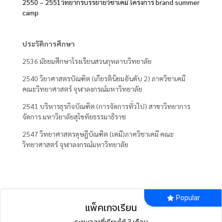
2550 – 2551วิทยากรบรรยายวิชาเคมี โครงการ brand summer
camp
ประวัติการศึกษา
2536 มัธยมศึกษาโรงเรียนสวนกุหลาบวิทยาลัย
2540 วิยาศาสตรบัณฑิต (เกียรตินิยมอันดับ 2) ภาควิชาเคมี
คณะวิทยาศาสตร์ จุฬาลงกรณ์มหาวิทยาลัย
2541 บริหารธุรกิจบัณฑิต (การจัดการทั่วไป) สาขาวิทยาการ
จัดการ มหาวิยาลัยสุโขทัยธรรมาธิราช
2547 วิทยาศาสตรดุษฎีบัณฑิต (เคมี)ภาควิชาเคมี คณะ
วิทยาศาสตร์ จุฬาลงกรณ์มหาวิทยาลัย
Popular
แพ็คเกจเรียน
ระยะเวลาที่เรียนได้ 3 เดือน