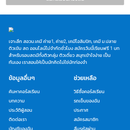
เจาะลึก สอวน.เคมี ค่าย1, ค่าย2, เคมีโอลิมปิก, เคมี ม.ปลาย
ติวเข้ม สด ออนไลน์ไม่จำกัดชั่วโมง สมัครวันนี้เรียนฟรี 1 บท
สำหรับรอบสดมีทั้งติวกลุ่ม ติวเดี่ยว สนุกเข้าใจง่าย เป็น
กันเอง เราสอนให้เป็นนักคิดไม่ใช่นักท่องจำ
ข้อมูลอื่นๆ
ช่วยเหลือ
ค้นหาคอร์สเรียน
วิธีซื้อคอร์สเรียน
บทความ
รถเข็นของฉัน
ประวัติผู้สอน
ประกาศ
ติดต่อเรา
สมัครสมาชิก
บัญชีของฉัน
ลืมรหัสผ่าน