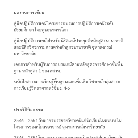
ผลงานการเขียน
คู่มือปฏิบัติการเคมี โครงการอบรมการปฏิบัติการเคมีระดับ
มัธยมศึกษา โดยทุนธนาคารโลก
คู่มือปฏิบัติการเคมี สำหรับนิสิตเคมีประยุกต์หลักสูตรนานาชาติ
และนิสิตวิศวกรรมศาสตร์หลักสูตรนานาชาติ จุฬาลงกรณ์
มหาวิทยาลัย
เอกสารสำหรับผู้รับการอบรมเคมีตามหลักสูตรการศึกษาขั้นพื้น
ฐาน หลักสูตร 1 ของ สสวท.
หนังสือสาระการเรียนรู้พื้นฐานและเพิ่มเติม วิชาเคมี กลุ่มสาระ
การเรียนรู้วิทยาศาสตร์ชั้น ม.4-6
ประวัติกิจกรรม
2546 – 2551 วิทยากรบรรยายวิชาเคมีแก่นักเรียนในชนบท ใน
โครงการของสโมสรอาจารย์ จุฬาลงกรณ์มหาวิทยาลัย
2546 – 2551วิทยากรบรรยาย รายการเปิดประตูสู่มหาวิทยาลัย