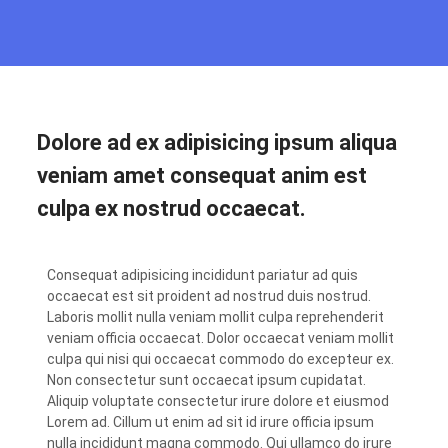
Dolore ad ex adipisicing ipsum aliqua
veniam amet consequat anim est
culpa ex nostrud occaecat.
Consequat adipisicing incididunt pariatur ad quis
occaecat est sit proident ad nostrud duis nostrud.
Laboris mollit nulla veniam mollit culpa reprehenderit
veniam officia occaecat. Dolor occaecat veniam mollit
culpa qui nisi qui occaecat commodo do excepteur ex.
Non consectetur sunt occaecat ipsum cupidatat.
Aliquip voluptate consectetur irure dolore et eiusmod
Lorem ad. Cillum ut enim ad sit id irure officia ipsum
nulla incididunt magna commodo. Qui ullamco do irure