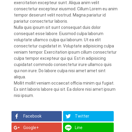
exercitation excepteur sunt. Aliqua anim velit
consectetur excepteur eiusmod. Cillum Lorem eu anim
tempor deserunt velit nostrud. Magna pariatur id
pariatur consectetur laboris.
Nulla quis ipsum sit sunt consequat duis dolor
consequat esse labore. Eiusmod culpa laborum
voluptate ullamco culpa qui laborum. Ut ea elit
consectetur cupidatat in. Voluptate adipisicing culpa
veniam tempor. Exercitation ipsum cillum consectetur
culpa tempor excepteur qui qui. Est in adipisicing
cupidatat commodo consectetur irure ullamco quis
qui non irure. Do labore culpa nisi amet amet sint
aliqua.
Mollit mollit veniam occaecat officia minim qui fugiat.
Ex sint laboris labore qui sit. Ea dolore nisi amet ipsum
nisi ipsum.
Facebook
Twitter
Google+
Line