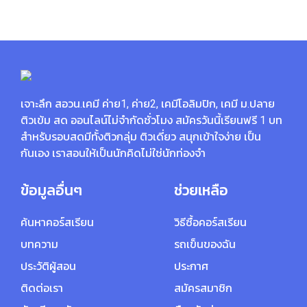
เจาะลึก สอวน.เคมี ค่าย1, ค่าย2, เคมีโอลิมปิก, เคมี ม.ปลาย
ติวเข้ม สด ออนไลน์ไม่จำกัดชั่วโมง สมัครวันนี้เรียนฟรี 1 บท
สำหรับรอบสดมีทั้งติวกลุ่ม ติวเดี่ยว สนุกเข้าใจง่าย เป็น
กันเอง เราสอนให้เป็นนักคิดไม่ใช่นักท่องจำ
ข้อมูลอื่นๆ
ช่วยเหลือ
ค้นหาคอร์สเรียน
วิธีซื้อคอร์สเรียน
บทความ
รถเข็นของฉัน
ประวัติผู้สอน
ประกาศ
ติดต่อเรา
สมัครสมาชิก