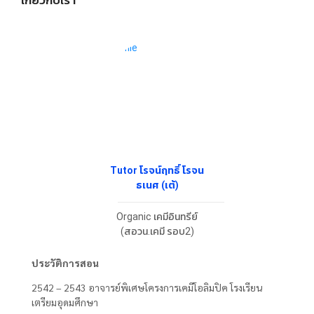
Tutor โรจน์ฤทธิ์ โรจน
ธเนศ (เต้)
Organic เคมีอินทรีย์
(สอวน.เคมี รอบ2)
ประวัติการสอน
2542 – 2543 อาจารย์พิเศษโครงการเคมีโอลิมปิค โรงเรียน
เตรียมอุดมศึกษา