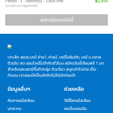
Period - 3 - Month(s) - 2,800 บาท
฿2,800
(ราคานี้รวมภาษีมูลค่าเพิ่ม)
สมัครเรียนคอร์สนี้
เจาะลึก สอวน.เคมี ค่าย1, ค่าย2, เคมีโอลิมปิก, เคมี ม.ปลาย
ติวเข้ม สด ออนไลน์ไม่จำกัดชั่วโมง สมัครวันนี้เรียนฟรี 1 บท
สำหรับรอบสดมีทั้งติวกลุ่ม ติวเดี่ยว สนุกเข้าใจง่าย เป็น
กันเอง เราสอนให้เป็นนักคิดไม่ใช่นักท่องจำ
ข้อมูลอื่นๆ
ช่วยเหลือ
ค้นหาคอร์สเรียน
วิธีซื้อคอร์สเรียน
บทความ
รถเข็นของฉัน