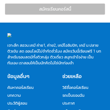
สมัครเรียนคอร์สนี้
เจาะลึก สอวน.เคมี ค่าย1, ค่าย2, เคมีโอลิมปิก, เคมี ม.ปลาย
ติวเข้ม สด ออนไลน์ไม่จำกัดชั่วโมง สมัครวันนี้เรียนฟรี 1 บท
สำหรับรอบสดมีทั้งติวกลุ่ม ติวเดี่ยว สนุกเข้าใจง่าย เป็น
กันเอง เราสอนให้เป็นนักคิดไม่ใช่นักท่องจำ
ข้อมูลอื่นๆ
ช่วยเหลือ
ค้นหาคอร์สเรียน
วิธีซื้อคอร์สเรียน
บทความ
รถเข็นของฉัน
ประวัติผู้สอน
ประกาศ