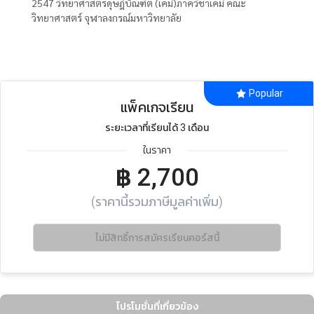
2547 วิทยาศาสตรดุษฎีบัณฑิต (เคมี)ภาควิชาเคมี คณะ
วิทยาศาสตร์ จุฬาลงกรณ์มหาวิทยาลัย
Popular
แพ็คเกจเรียน
ระยะเวลาที่เรียนได้ 3 เดือน
ในราคา
฿
2,700
(ราคานี้รวมภาษีมูลค่าเพิ่ม)
ไม่มีสิทธิ์การสมัครเรียนคอร์สนี้
โปรโมชั่นที่เกี่ยวข้อง