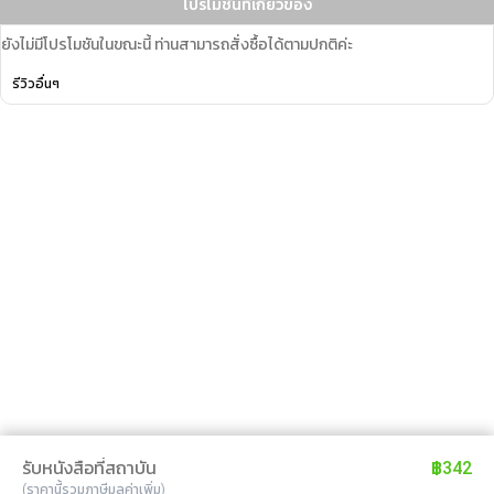
โปรโมชั่นที่เกี่ยวข้อง
ยังไม่มีโปรโมชันในขณะนี้ ท่านสามารถสั่งซื้อได้ตามปกติค่ะ
รีวิวอื่นๆ
รับหนังสือที่สถาบัน
฿342
(ราคานี้รวมภาษีมูลค่าเพิ่ม)