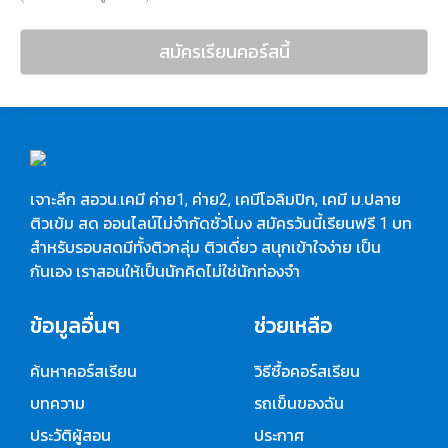
สมัครเรียนคอร์สนี้
เจาะลึก สอวน.เคมี ค่าย1, ค่าย2, เคมีโอลิมปิก, เคมี ม.ปลาย
ติวเข้ม สด ออนไลน์ไม่จำกัดชั่วโมง สมัครวันนี้เรียนฟรี 1 บท
สำหรับรอบสดมีทั้งติวกลุ่ม ติวเดี่ยว สนุกเข้าใจง่าย เป็น
กันเอง เราสอนให้เป็นนักคิดไม่ใช่นักท่องจำ
ข้อมูลอื่นๆ
ช่วยเหลือ
ค้นหาคอร์สเรียน
วิธีซื้อคอร์สเรียน
บทความ
รถเข็นของฉัน
ประวัติผู้สอน
ประกาศ