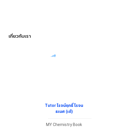
เกี่ยวกับเรา
Tutor โรจน์ฤทธิ์ โรจน
ธเนศ (เต้)
MY Chemistry Book