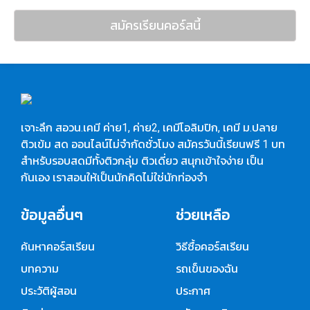
สมัครเรียนคอร์สนี้
เจาะลึก สอวน.เคมี ค่าย1, ค่าย2, เคมีโอลิมปิก, เคมี ม.ปลาย
ติวเข้ม สด ออนไลน์ไม่จำกัดชั่วโมง สมัครวันนี้เรียนฟรี 1 บท
สำหรับรอบสดมีทั้งติวกลุ่ม ติวเดี่ยว สนุกเข้าใจง่าย เป็น
กันเอง เราสอนให้เป็นนักคิดไม่ใช่นักท่องจำ
ข้อมูลอื่นๆ
ช่วยเหลือ
ค้นหาคอร์สเรียน
วิธีซื้อคอร์สเรียน
บทความ
รถเข็นของฉัน
ประวัติผู้สอน
ประกาศ