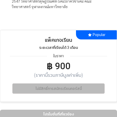
2547 วิทยาศาสตรดุษฎีบัณฑิต (เคมี)ภาควิชาเคมี คณะ
วิทยาศาสตร์ จุฬาลงกรณ์มหาวิทยาลัย
Popular
แพ็คเกจเรียน
ระยะเวลาที่เรียนได้ 3 เดือน
ในราคา
฿
900
(ราคานี้รวมภาษีมูลค่าเพิ่ม)
ไม่มีสิทธิ์การสมัครเรียนคอร์สนี้
โปรโมชั่นที่เกี่ยวข้อง