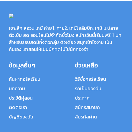
วิทยาศาสตร์บัณฑิต สาขาเคมี จุฬาลงกรณ์มหาวิทยาลัย วิทยากร
พิเศษโครงการแบรนด์ซัมเมอร์แคมป์ วิทยากรพิเศษรายการสอน
วิทยาศาสตร์ ช่องทรูปลูกปัญญา
เจาะลึก สอวน.เคมี ค่าย1, ค่าย2, เคมีโอลิมปิก, เคมี ม.ปลาย
การศึกษา
ติวเข้ม สด ออนไลน์ไม่จำกัดชั่วโมง สมัครวันนี้เรียนฟรี 1 บท
2546 - 2550: วิทยาศาสตร์บัณฑิต สาขาเคมี จุฬาลงกรณ์
สำหรับรอบสดมีทั้งติวกลุ่ม ติวเดี่ยว สนุกเข้าใจง่าย เป็น
มหาวิทยาลัย 2540 - 2545: โรงเรียนนวมินทราชินูทิศ สวนกุหลาบ
กันเอง เราสอนให้เป็นนักคิดไม่ใช่นักท่องจำ
วิทยาลัย สมุทรปราการ 2533 - 2540: โรงเรียนป้วยฮั้ว จังหวัด
สมุทรปราการ
ข้อมูลอื่นๆ
ช่วยเหลือ
การทำงาน
ค้นหาคอร์สเรียน
วิธีซื้อคอร์สเรียน
2553-2562: วิทยากรพิเศษโครงการแบรนด์ซัมเมอร์แคมป์ 2559:
วิทยากรพิเศษ โครงการ เพื่อนชุมชนติวเตอร์ 2559: วิทยากรพิเศษ
บทความ
รถเข็นของฉัน
โรงเรียนพุทธบูชา กรุงเทพฯ 2558: วิทยากรพิเศษ ค่ายวิชาการโค
ประวัติผู้สอน
ประกาศ
วต้ามหาวิทยาลัยขอนแก่น 2558: วิทยากรพิเศษ โรงเรียน
คอนสวรรค์ จ.ชัยภูมิ 2558: วิทยากรพิเศษ โรงเรียนกาฬสินธุ์พิทยา
ติดต่อเรา
สมัครสมาชิก
สรรพ์ จ.กาฬสินธุ์ 2558: วิทยากรพิเศษ โรงเรียนมุกดาหาร
บัญชีของฉัน
ลืมรหัสผ่าน
จ.มุกดาหาร 2557: วิทยากรพิเศษ รายการสอนศาสตร์ ช่องทรูปลูก
ปัญญา 2556-2558: วิทยากรพิเศษโครงการติวเข้ม PAT2 วิชาเคมี
โรงเรียนนวมินทราชินูทิศ สวนกุหลาบวิทยาลัย สมุทรปราการ